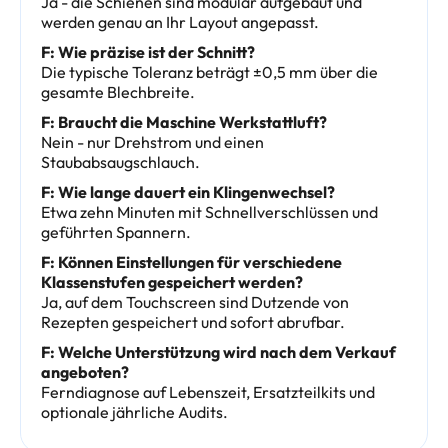
Ja - die Schienen sind modular aufgebaut und
werden genau an Ihr Layout angepasst.
F: Wie präzise ist der Schnitt?
Die typische Toleranz beträgt ±0,5 mm über die
gesamte Blechbreite.
F: Braucht die Maschine Werkstattluft?
Nein - nur Drehstrom und einen
Staubabsaugschlauch.
F: Wie lange dauert ein Klingenwechsel?
Etwa zehn Minuten mit Schnellverschlüssen und
geführten Spannern.
F: Können Einstellungen für verschiedene
Klassenstufen gespeichert werden?
Ja, auf dem Touchscreen sind Dutzende von
Rezepten gespeichert und sofort abrufbar.
F: Welche Unterstützung wird nach dem Verkauf
angeboten?
Ferndiagnose auf Lebenszeit, Ersatzteilkits und
optionale jährliche Audits.