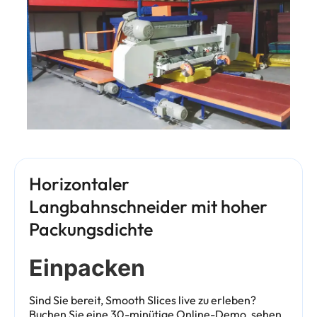
Horizontaler
Langbahnschneider mit hoher
Packungsdichte
Einpacken
Sind Sie bereit, Smooth Slices live zu erleben?
Buchen Sie eine 30-minütige Online-Demo, sehen