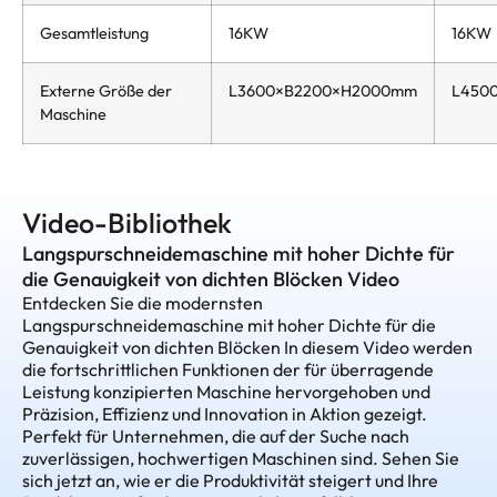
Gesamtleistung
16KW
16KW
Externe Größe der
L3600×B2200×H2000mm
L450
Maschine
Video-Bibliothek
Langspurschneidemaschine mit hoher Dichte für
die Genauigkeit von dichten Blöcken Video
Entdecken Sie die modernsten
Langspurschneidemaschine mit hoher Dichte für die
Genauigkeit von dichten Blöcken In diesem Video werden
die fortschrittlichen Funktionen der für überragende
Leistung konzipierten Maschine hervorgehoben und
Präzision, Effizienz und Innovation in Aktion gezeigt.
Perfekt für Unternehmen, die auf der Suche nach
zuverlässigen, hochwertigen Maschinen sind. Sehen Sie
sich jetzt an, wie er die Produktivität steigert und Ihre