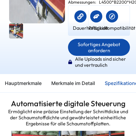
Abmessungen:
L4500*B2200*H
Dauerhaftigkeit
Präzision
Kompatibilität
Sofortiges Angebot
anfordern
Alle Uploads sind sicher
und vertraulich
Hauptmerkmale
Merkmale im Detail
Spezifikatio
Automatisierte digitale Steuerung
Ermöglicht eine präzise Einstellung der Schnittdicke und
der Schaumstoffdichte und gewährleistet einheitliche
Ergebnisse für alle Schaumstoffplatten.