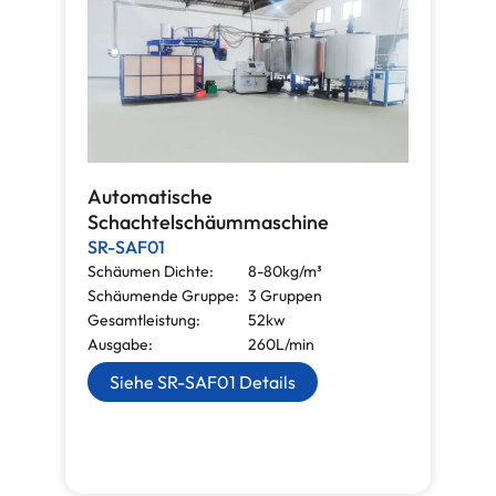
Automatische
Schachtelschäummaschine
SR-SAF01
Schäumen Dichte:
8-80kg/m³
Schäumende Gruppe:
3 Gruppen
Gesamtleistung:
52kw
Ausgabe:
260L/min
Siehe SR-SAF01 Details