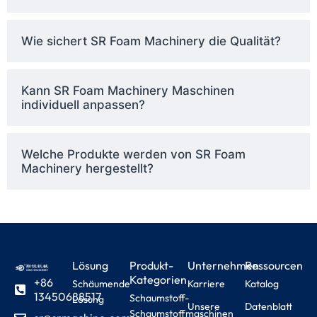
Wie sichert SR Foam Machinery die Qualität?
Kann SR Foam Machinery Maschinen
individuell anpassen?
Welche Produkte werden von SR Foam
Machinery hergestellt?
Lösung
Produkt-
Unternehmen
Ressourcen
Kategorien
+86
Schäumende
Karriere
Katalog
13450688517
Schaumstoff-
Lösung
Unsere
Datenblatt
Schaumstoffmaschinen