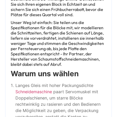
Sie sich Ihren eigenen Block in Echtzeit an und
sichern Sie sich einen Frühbucherrabatt, bevor die
Plätze für dieses Quartal voll sind.
Unser Weg ist einfach: Sie teilen uns die
Spezifikationen für die Blöcke mit, wir modellieren
die Schnittzeiten, fertigen die Schienen auf Länge,
liefern sie vorverdrahtet, installieren sie innerhalb
weniger Tage und stimmen die Geschwindigkeiten
per Fernsteuerung ab, bis jede Platte den
Spezifikationen entspricht - Ihr Partner, der
Hersteller von Schaumstoffschneidemaschinen,
bleibt dabei stets auf Abruf.
Warum uns wählen
Langes Gleis mit hoher Packungsdichte
Schneidemaschine
paart Servomuskel mit
Doppelschienen, um starre Blöcke
rechtwinklig zu rasieren und den Bedienern
die Möglichkeit zu geben, die Verpackung
vorzubereiten, anstatt die Kanten zu