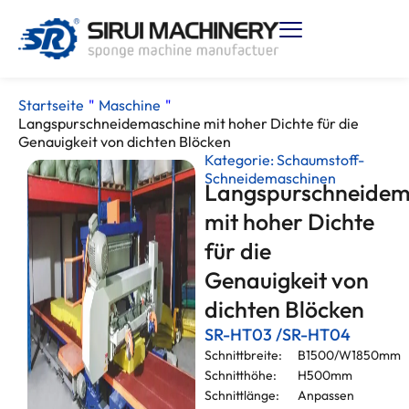
Startseite
"
Maschine
"
Langspurschneidemaschine mit hoher Dichte für die
Genauigkeit von dichten Blöcken
Kategorie:
Schaumstoff-
Schneidemaschinen
Langspurschneidem
mit hoher Dichte
für die
Genauigkeit von
dichten Blöcken
SR-HT03 /SR-HT04
Schnittbreite:
B1500/W1850mm
Schnitthöhe:
H500mm
Schnittlänge:
Anpassen