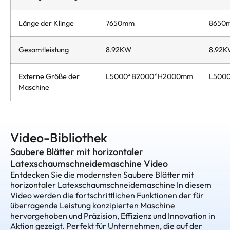
Länge der Klinge
7650mm
8650
Gesamtleistung
8.92KW
8.92
Externe Größe der
L5000*B2000*H2000mm
L500
Maschine
Video-Bibliothek
Saubere Blätter mit horizontaler
Latexschaumschneidemaschine Video
Entdecken Sie die modernsten Saubere Blätter mit
horizontaler Latexschaumschneidemaschine In diesem
Video werden die fortschrittlichen Funktionen der für
überragende Leistung konzipierten Maschine
hervorgehoben und Präzision, Effizienz und Innovation in
Aktion gezeigt. Perfekt für Unternehmen, die auf der