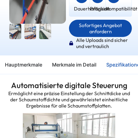
Dauerhaftigkeit
Präzision
Kompatibilität
Sofortiges Angebot
anfordern
Alle Uploads sind sicher
und vertraulich
Hauptmerkmale
Merkmale im Detail
Spezifikatio
Automatisierte digitale Steuerung
Ermöglicht eine präzise Einstellung der Schnittdicke und
der Schaumstoffdichte und gewährleistet einheitliche
Ergebnisse für alle Schaumstoffplatten.