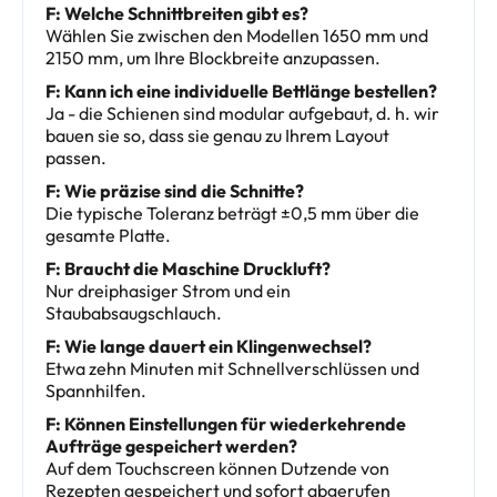
F: Welche Schnittbreiten gibt es?
Wählen Sie zwischen den Modellen 1650 mm und
2150 mm, um Ihre Blockbreite anzupassen.
F: Kann ich eine individuelle Bettlänge bestellen?
Ja - die Schienen sind modular aufgebaut, d. h. wir
bauen sie so, dass sie genau zu Ihrem Layout
passen.
F: Wie präzise sind die Schnitte?
Die typische Toleranz beträgt ±0,5 mm über die
gesamte Platte.
F: Braucht die Maschine Druckluft?
Nur dreiphasiger Strom und ein
Staubabsaugschlauch.
F: Wie lange dauert ein Klingenwechsel?
Etwa zehn Minuten mit Schnellverschlüssen und
Spannhilfen.
F: Können Einstellungen für wiederkehrende
Aufträge gespeichert werden?
Auf dem Touchscreen können Dutzende von
Rezepten gespeichert und sofort abgerufen