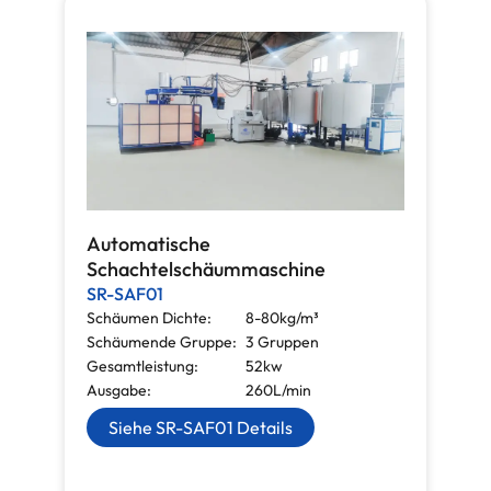
Automatische
Schachtelschäummaschine
SR-SAF01
Schäumen Dichte:
8-80kg/m³
Schäumende Gruppe:
3 Gruppen
Gesamtleistung:
52kw
Ausgabe:
260L/min
Siehe SR-SAF01 Details