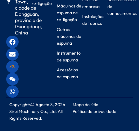
Town,
re-ligação
Máquinas de
empresa
de
cidade de
espuma de
conhecimentos
Dongguan,
Instalações
re-ligação
província de
de fabrico
Guangdong,
Outras
China
máquinas de
espuma
Instrumento
de espuma
Acessórios
de espuma
Copyrights© Agosto 8, 2026
Mapa do sítio
Sirui Machinery Co., Ltd. All
Política de privacidade
Rights Reserved.