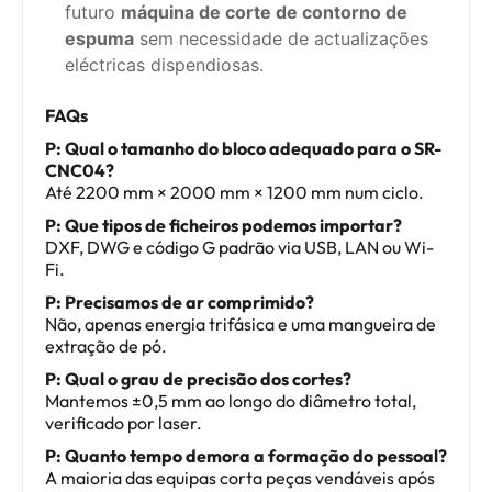
futuro
máquina de corte de contorno de
espuma
sem necessidade de actualizações
eléctricas dispendiosas.
FAQs
P: Qual o tamanho do bloco adequado para o SR-
CNC04?
Até 2200 mm × 2000 mm × 1200 mm num ciclo.
P: Que tipos de ficheiros podemos importar?
DXF, DWG e código G padrão via USB, LAN ou Wi-
Fi.
P: Precisamos de ar comprimido?
Não, apenas energia trifásica e uma mangueira de
extração de pó.
P: Qual o grau de precisão dos cortes?
Mantemos ±0,5 mm ao longo do diâmetro total,
verificado por laser.
P: Quanto tempo demora a formação do pessoal?
A maioria das equipas corta peças vendáveis após