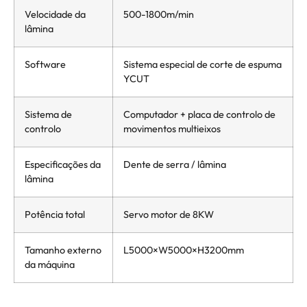
Velocidade da
500-1800m/min
lâmina
Software
Sistema especial de corte de espuma
YCUT
Sistema de
Computador + placa de controlo de
controlo
movimentos multieixos
Especificações da
Dente de serra / lâmina
lâmina
Potência total
Servo motor de 8KW
Tamanho externo
L5000×W5000×H3200mm
da máquina