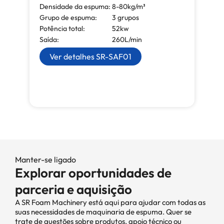
Densidade da espuma:
8-80kg/m³
Grupo de espuma:
3 grupos
Potência total:
52kw
Saída:
260L/min
Ver detalhes SR-SAF01
Manter-se ligado
Explorar oportunidades de
parceria e aquisição
A SR Foam Machinery está aqui para ajudar com todas as
suas necessidades de maquinaria de espuma. Quer se
trate de questões sobre produtos, apoio técnico ou