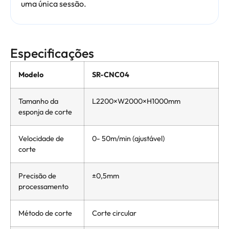
uma única sessão.
Especificações
Modelo
SR-CNC04
Tamanho da
L2200×W2000×H1000mm
esponja de corte
Velocidade de
0- 50m/min (ajustável)
corte
Precisão de
±0,5mm
processamento
Método de corte
Corte circular