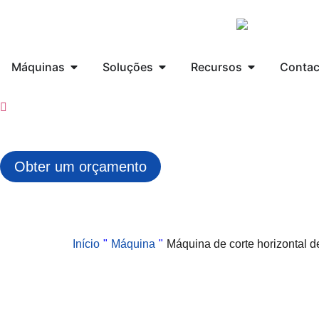
Máquinas
Soluções
Recursos
Contac
Obter um orçamento
Início
"
Máquina
"
Máquina de corte horizontal 