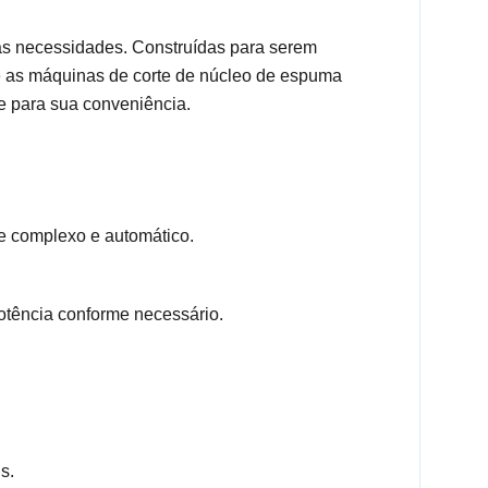
s necessidades. Construídas para serem
 as máquinas de corte de núcleo de espuma
e para sua conveniência.
e complexo e automático.
otência conforme necessário.
s.