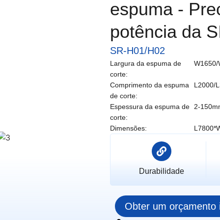
espuma - Prec
potência da 
SR-H01/H02
Largura da espuma de
W1650
corte:
Comprimento da espuma
L2000/
de corte:
Espessura da espuma de
2-150m
corte:
Dimensões:
L7800*
Durabilidade
Obter um orçamento 