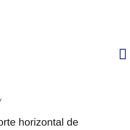
y
rte horizontal de