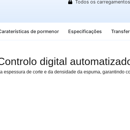
Todos os carregamentos 
Caraterísticas de pormenor
Especificações
Transfe
Controlo digital automatizad
da espessura de corte e da densidade da espuma, garantindo cor