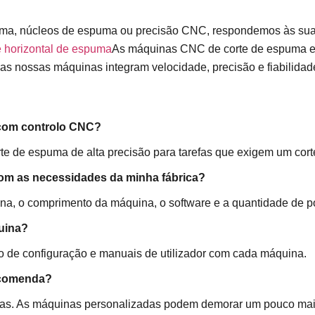
uma, núcleos de espuma ou precisão CNC, respondemos às sua
 horizontal de espuma
As máquinas CNC de corte de espuma e
as nossas máquinas integram velocidade, precisão e fiabilidad
com controlo CNC?
 de espuma de alta precisão para tarefas que exigem um cort
com as necessidades da minha fábrica?
na, o comprimento da máquina, o software e a quantidade de p
uina?
o de configuração e manuais de utilizador com cada máquina.
ncomenda?
ias. As máquinas personalizadas podem demorar um pouco mai