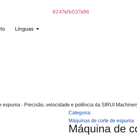
to
Línguas
de espuma - Precisão, velocidade e potência da SIRUI Machiner
Categoria:
Máquinas de corte de espuma
Máquina de co