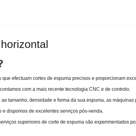
horizontal
?
s que efectuam cortes de espuma precisos e proporcionam exc
contamos com a mais recente tecnologia CNC e de controlo.
 ao tamanho, densidade e forma da sua espuma, as máquinas 
 e dispomos de excelentes serviços pós-venda.
erviços superiores de corte de espuma são experimentados por