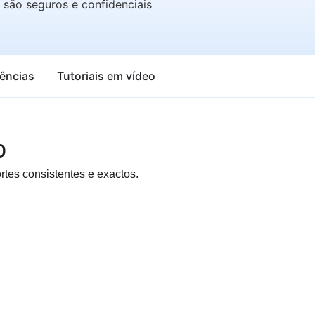
são seguros e confidenciais
rências
Tutoriais em vídeo
o
tes consistentes e exactos.