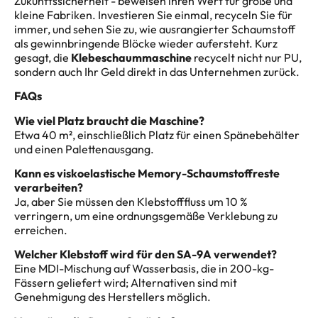
Zukunftssicherheit - beweisen ihren Wert für große und
kleine Fabriken. Investieren Sie einmal, recyceln Sie für
immer, und sehen Sie zu, wie ausrangierter Schaumstoff
als gewinnbringende Blöcke wieder aufersteht. Kurz
gesagt, die
Klebeschaummaschine
recycelt nicht nur PU,
sondern auch Ihr Geld direkt in das Unternehmen zurück.
FAQs
Wie viel Platz braucht die Maschine?
Etwa 40 m², einschließlich Platz für einen Spänebehälter
und einen Palettenausgang.
Kann es viskoelastische Memory-Schaumstoffreste
verarbeiten?
Ja, aber Sie müssen den Klebstofffluss um 10 %
verringern, um eine ordnungsgemäße Verklebung zu
erreichen.
Welcher Klebstoff wird für den SA-9A verwendet?
Eine MDI-Mischung auf Wasserbasis, die in 200-kg-
Fässern geliefert wird; Alternativen sind mit
Genehmigung des Herstellers möglich.