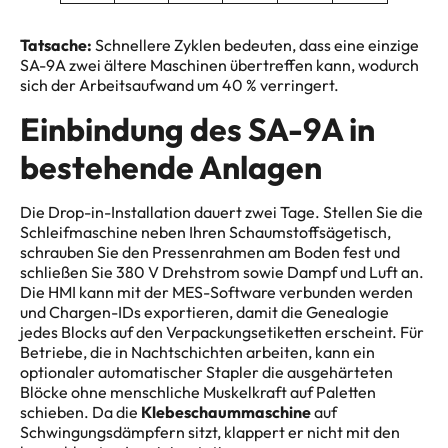
Tatsache:
Schnellere Zyklen bedeuten, dass eine einzige
SA-9A zwei ältere Maschinen übertreffen kann, wodurch
sich der Arbeitsaufwand um 40 % verringert.
Einbindung des SA-9A in
bestehende Anlagen
Die Drop-in-Installation dauert zwei Tage. Stellen Sie die
Schleifmaschine neben Ihren Schaumstoffsägetisch,
schrauben Sie den Pressenrahmen am Boden fest und
schließen Sie 380 V Drehstrom sowie Dampf und Luft an.
Die HMI kann mit der MES-Software verbunden werden
und Chargen-IDs exportieren, damit die Genealogie
jedes Blocks auf den Verpackungsetiketten erscheint. Für
Betriebe, die in Nachtschichten arbeiten, kann ein
optionaler automatischer Stapler die ausgehärteten
Blöcke ohne menschliche Muskelkraft auf Paletten
schieben. Da die
Klebeschaummaschine
auf
Schwingungsdämpfern sitzt, klappert er nicht mit den