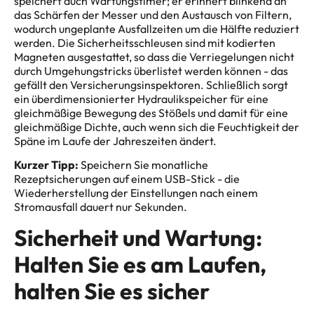
speichert auch Wartungstimer; er erinnert blinkend an
das Schärfen der Messer und den Austausch von Filtern,
wodurch ungeplante Ausfallzeiten um die Hälfte reduziert
werden. Die Sicherheitsschleusen sind mit kodierten
Magneten ausgestattet, so dass die Verriegelungen nicht
durch Umgehungstricks überlistet werden können - das
gefällt den Versicherungsinspektoren. Schließlich sorgt
ein überdimensionierter Hydraulikspeicher für eine
gleichmäßige Bewegung des Stößels und damit für eine
gleichmäßige Dichte, auch wenn sich die Feuchtigkeit der
Späne im Laufe der Jahreszeiten ändert.
Kurzer Tipp:
Speichern Sie monatliche
Rezeptsicherungen auf einem USB-Stick - die
Wiederherstellung der Einstellungen nach einem
Stromausfall dauert nur Sekunden.
Sicherheit und Wartung:
Halten Sie es am Laufen,
halten Sie es sicher