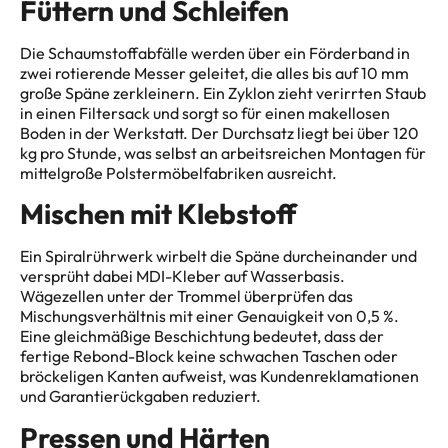
Füttern und Schleifen
Die Schaumstoffabfälle werden über ein Förderband in
zwei rotierende Messer geleitet, die alles bis auf 10 mm
große Späne zerkleinern. Ein Zyklon zieht verirrten Staub
in einen Filtersack und sorgt so für einen makellosen
Boden in der Werkstatt. Der Durchsatz liegt bei über 120
kg pro Stunde, was selbst an arbeitsreichen Montagen für
mittelgroße Polstermöbelfabriken ausreicht.
Mischen mit Klebstoff
Ein Spiralrührwerk wirbelt die Späne durcheinander und
versprüht dabei MDI-Kleber auf Wasserbasis.
Wägezellen unter der Trommel überprüfen das
Mischungsverhältnis mit einer Genauigkeit von 0,5 %.
Eine gleichmäßige Beschichtung bedeutet, dass der
fertige Rebond-Block keine schwachen Taschen oder
bröckeligen Kanten aufweist, was Kundenreklamationen
und Garantierückgaben reduziert.
Pressen und Härten