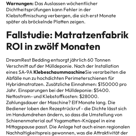
Warnungen:
Das Auslassen wöchentlicher
Dichtheitsprüfungen kann Fehler in der
Klebstoffmischung verbergen, die sich erst Monate
später als bröckelnde Platten zeigen.
Fallstudie: Matratzenfabrik
ROI in zwölf Monaten
DreamRest Bedding entsorgt jährlich 60 Tonnen
Verschnitt auf der Mülldeponie. Nach der Installation
eines SA-9A
Klebeschaummaschine
Sie verarbeiten die
Abfälle nun zu hochdichten Perimeterschienen für
Hybridmatratzen. Zusätzliche Einnahmen: $150000 pro
Jahr. Einsparungen bei der Mülldeponie: $5400.
Nettostrom- und Klebstoffkosten: $28000.
Zahlungsdauer der Maschine? Elf Monate lang. Die
Bediener loben den Rezeptrückruf - die Dichte lässt sich
im Handumdrehen ändern, so dass die Umstellung von
Schienenmaterial auf Yogamatten-Knüppel in eine
Mittagspause passt. Die Anlage hat auch einen regionalen
Nachhaltigkeitspreis gewonnen, was die Attraktivität der