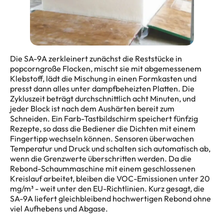
Die SA-9A zerkleinert zunächst die Reststücke in
popcorngroße Flocken, mischt sie mit abgemessenem
Klebstoff, lädt die Mischung in einen Formkasten und
presst dann alles unter dampfbeheizten Platten. Die
Zykluszeit beträgt durchschnittlich acht Minuten, und
jeder Block ist nach dem Aushärten bereit zum
Schneiden. Ein Farb-Tastbildschirm speichert fünfzig
Rezepte, so dass die Bediener die Dichten mit einem
Fingertipp wechseln können. Sensoren überwachen
Temperatur und Druck und schalten sich automatisch ab,
wenn die Grenzwerte überschritten werden. Da die
Rebond-Schaummaschine mit einem geschlossenen
Kreislauf arbeitet, bleiben die VOC-Emissionen unter 20
mg/m³ - weit unter den EU-Richtlinien. Kurz gesagt, die
SA-9A liefert gleichbleibend hochwertigen Rebond ohne
viel Aufhebens und Abgase.