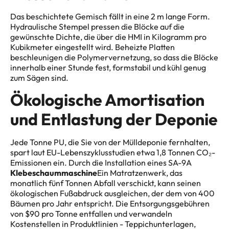
Das beschichtete Gemisch fällt in eine 2 m lange Form.
Hydraulische Stempel pressen die Blöcke auf die
gewünschte Dichte, die über die HMI in Kilogramm pro
Kubikmeter eingestellt wird. Beheizte Platten
beschleunigen die Polymervernetzung, so dass die Blöcke
innerhalb einer Stunde fest, formstabil und kühl genug
zum Sägen sind.
Ökologische Amortisation
und Entlastung der Deponie
Jede Tonne PU, die Sie von der Mülldeponie fernhalten,
spart laut EU-Lebenszyklusstudien etwa 1,8 Tonnen CO₂-
Emissionen ein. Durch die Installation eines SA-9A
Klebeschaummaschine
Ein Matratzenwerk, das
monatlich fünf Tonnen Abfall verschickt, kann seinen
ökologischen Fußabdruck ausgleichen, der dem von 400
Bäumen pro Jahr entspricht. Die Entsorgungsgebühren
von $90 pro Tonne entfallen und verwandeln
Kostenstellen in Produktlinien - Teppichunterlagen,