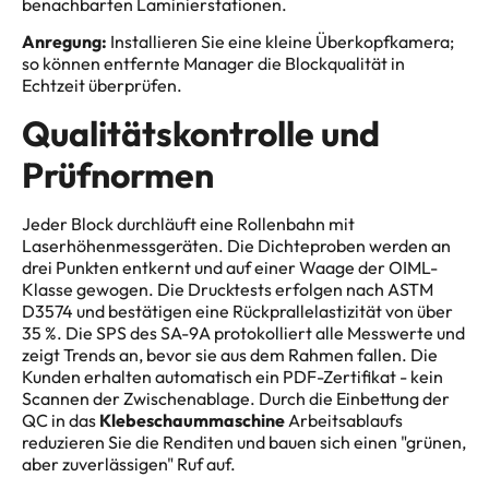
benachbarten Laminierstationen.
Anregung:
Installieren Sie eine kleine Überkopfkamera;
so können entfernte Manager die Blockqualität in
Echtzeit überprüfen.
Qualitätskontrolle und
Prüfnormen
Jeder Block durchläuft eine Rollenbahn mit
Laserhöhenmessgeräten. Die Dichteproben werden an
drei Punkten entkernt und auf einer Waage der OIML-
Klasse gewogen. Die Drucktests erfolgen nach ASTM
D3574 und bestätigen eine Rückprallelastizität von über
35 %. Die SPS des SA-9A protokolliert alle Messwerte und
zeigt Trends an, bevor sie aus dem Rahmen fallen. Die
Kunden erhalten automatisch ein PDF-Zertifikat - kein
Scannen der Zwischenablage. Durch die Einbettung der
QC in das
Klebeschaummaschine
Arbeitsablaufs
reduzieren Sie die Renditen und bauen sich einen "grünen,
aber zuverlässigen" Ruf auf.