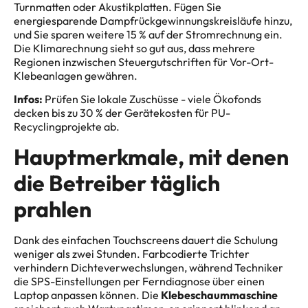
Turnmatten oder Akustikplatten. Fügen Sie
energiesparende Dampfrückgewinnungskreisläufe hinzu,
und Sie sparen weitere 15 % auf der Stromrechnung ein.
Die Klimarechnung sieht so gut aus, dass mehrere
Regionen inzwischen Steuergutschriften für Vor-Ort-
Klebeanlagen gewähren.
Infos:
Prüfen Sie lokale Zuschüsse - viele Ökofonds
decken bis zu 30 % der Gerätekosten für PU-
Recyclingprojekte ab.
Hauptmerkmale, mit denen
die Betreiber täglich
prahlen
Dank des einfachen Touchscreens dauert die Schulung
weniger als zwei Stunden. Farbcodierte Trichter
verhindern Dichteverwechslungen, während Techniker
die SPS-Einstellungen per Ferndiagnose über einen
Laptop anpassen können. Die
Klebeschaummaschine