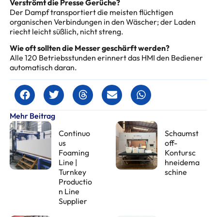
Verströmt die Presse Gerüche?
Der Dampf transportiert die meisten flüchtigen
organischen Verbindungen in den Wäscher; der Laden
riecht leicht süßlich, nicht streng.
Wie oft sollten die Messer geschärft werden?
Alle 120 Betriebsstunden erinnert das HMI den Bediener
automatisch daran.
Mehr Beitrag
Continuo
Schaumst
us
off-
Foaming
Kontursc
Line |
hneidema
Turnkey
schine
Productio
n Line
Supplier