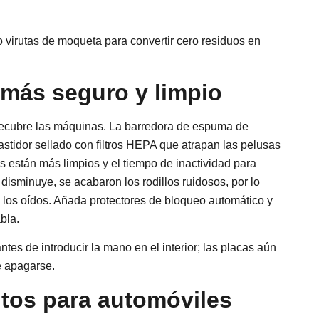
 virutas de moqueta para convertir cero residuos en
 más seguro y limpio
 recubre las máquinas. La barredora de espuma de
stidor sellado con filtros HEPA que atrapan las pelusas
os están más limpios y el tiempo de inactividad para
disminuye, se acabaron los rodillos ruidosos, por lo
 los oídos. Añada protectores de bloqueo automático y
bla.
tes de introducir la mano en el interior; las placas aún
e apagarse.
ntos para automóviles