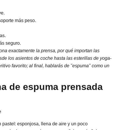
ve.
soporte más peso.
as.
ás seguro.
ona exactamente la prensa, por qué importan las
sde los asientos de coche hasta las esterillas de yoga-
tivo favorito; al final, hablarás de "espuma" como un
na de espuma prensada
pastel: esponjosa, llena de aire y un poco