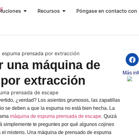
luciones
Recursos
Póngase en contacto con
de espuma prensada por extracción
ar una máquina de
Más in
por extracción
vertido, ¿verdad? Los asientos grumosos, las zapatillas
io se deben a que la espuma no está bien hecha. La
llama
máquina de espuma prensada de escape
. Quizá
zá simplemente te preguntes por qué algunos cojines
s el misterio. Una máquina de prensado de espuma