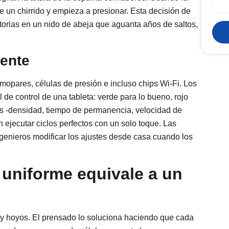
 un chirrido y empieza a presionar. Esta decisión de
torias en un nido de abeja que aguanta años de saltos,
gente
opares, células de presión e incluso chips Wi-Fi. Los
de control de una tableta: verde para lo bueno, rojo
as -densidad, tiempo de permanencia, velocidad de
 ejecutar ciclos perfectos con un solo toque. Las
ngenieros modificar los ajustes desde casa cuando los
 uniforme equivale a un
os y hoyos. El prensado lo soluciona haciendo que cada