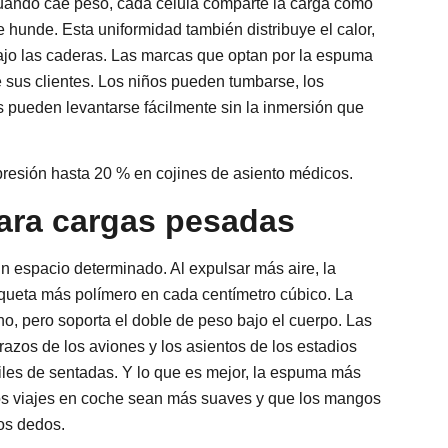
uando cae peso, cada célula comparte la carga como
unde. Esta uniformidad también distribuye el calor,
ajo las caderas. Las marcas que optan por la espuma
 sus clientes. Los niños pueden tumbarse, los
 pueden levantarse fácilmente sin la inmersión que
presión hasta 20 % en cojines de asiento médicos.
ara cargas pesadas
n espacio determinado. Al expulsar más aire, la
eta más polímero en cada centímetro cúbico. La
, pero soporta el doble de peso bajo el cuerpo. Las
razos de los aviones y los asientos de los estadios
iles de sentadas. Y lo que es mejor, la espuma más
los viajes en coche sean más suaves y que los mangos
os dedos.