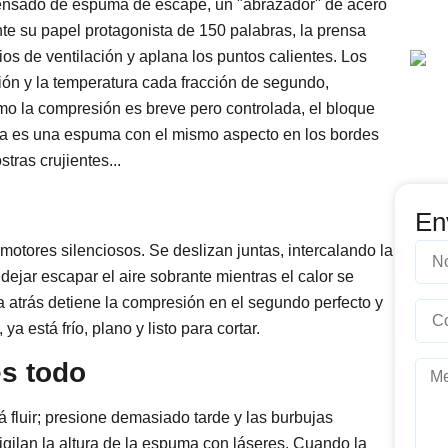
rensado de espuma de escape, un "abrazador" de acero
te su papel protagonista de 150 palabras, la prensa
ios de ventilación y aplana los puntos calientes. Los
sión y la temperatura cada fracción de segundo,
o la compresión es breve pero controlada, el bloque
a es una espuma con el mismo aspecto en los bordes
tras crujientes...
En
otores silenciosos. Se deslizan juntas, intercalando la
ejar escapar el aire sobrante mientras el calor se
 atrás detiene la compresión en el segundo perfecto y
a está frío, plano y listo para cortar.
s todo
fluir; presione demasiado tarde y las burbujas
vigilan la altura de la espuma con láseres. Cuando la