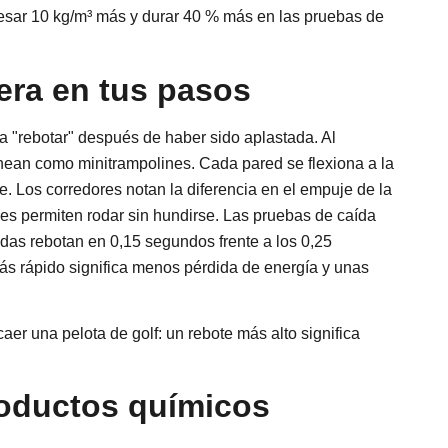
sar 10 kg/m³ más y durar 40 % más en las pruebas de
era en tus pasos
a "rebotar" después de haber sido aplastada. Al
inean como minitrampolines. Cada pared se flexiona a la
. Los corredores notan la diferencia en el empuje de la
les permiten rodar sin hundirse. Las pruebas de caída
das rebotan en 0,15 segundos frente a los 0,25
ás rápido significa menos pérdida de energía y unas
r una pelota de golf: un rebote más alto significa
roductos químicos