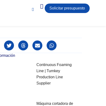
Solicitar presupuesto
formación
Continuous Foaming
Line | Turnkey
Production Line
Supplier
Máquina cortadora de