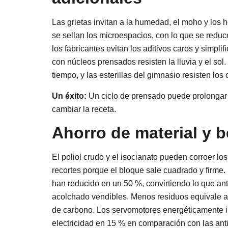
Las grietas invitan a la humedad, el moho y los h
se sellan los microespacios, con lo que se reduce
los fabricantes evitan los aditivos caros y simpli
con núcleos prensados resisten la lluvia y el s
tiempo, y las esterillas del gimnasio resisten lo
Un éxito:
Un ciclo de prensado puede prolongar l
cambiar la receta.
Ahorro de material y 
El poliol crudo y el isocianato pueden corroer l
recortes porque el bloque sale cuadrado y firme.
han reducido en un 50 %, convirtiendo lo que an
acolchado vendibles. Menos residuos equivale a
de carbono. Los servomotores energéticamente i
electricidad en 15 % en comparación con las anti