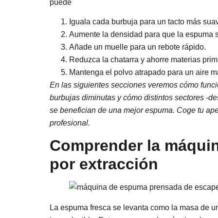
puede
Iguala cada burbuja para un tacto más sua
Aumente la densidad para que la espuma 
Añade un muelle para un rebote rápido.
Reduzca la chatarra y ahorre materias prim
Mantenga el polvo atrapado para un aire m
En las siguientes secciones veremos cómo funci
burbujas diminutas y cómo distintos sectores -de
se benefician de una mejor espuma. Coge tu aperi
profesional.
Comprender la máqui
por extracción
La espuma fresca se levanta como la masa de un 