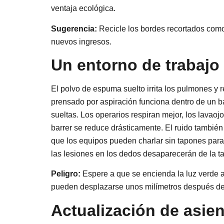
ventaja ecológica.
Sugerencia:
Recicle los bordes recortados como
nuevos ingresos.
Un entorno de trabajo
El polvo de espuma suelto irrita los pulmones y
prensado por aspiración funciona dentro de un ba
sueltas. Los operarios respiran mejor, los lavaoj
barrer se reduce drásticamente. El ruido también 
que los equipos pueden charlar sin tapones para
las lesiones en los dedos desaparecerán de la ta
Peligro:
Espere a que se encienda la luz verde an
pueden desplazarse unos milímetros después d
Actualización de asie