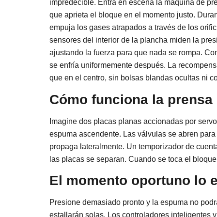
impredecible. Entra en escena la máquina de p
que aprieta el bloque en el momento justo. Duran
empuja los gases atrapados a través de los orific
sensores del interior de la plancha miden la pre
ajustando la fuerza para que nada se rompa. Com
se enfría uniformemente después. La recompens
que en el centro, sin bolsas blandas ocultas ni cos
Cómo funciona la prensa
Imagine dos placas planas accionadas por servom
espuma ascendente. Las válvulas se abren para d
propaga lateralmente. Un temporizador de cuenta
las placas se separan. Cuando se toca el bloque, y
El momento oportuno lo e
Presione demasiado pronto y la espuma no podrá 
estallarán solas. Los controladores inteligentes 