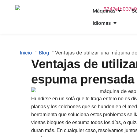
Máquinas
So
Idiomas
Inicio
"
Blog
"
Ventajas de utilizar una máquina 
Ventajas de utiliz
espuma prensada 
Hundirse en un sofá que te traga entero no es di
planas y los colchones que se hunden en el med
herramienta que soluciona estos problemas se 
viertas bloques de espuma todos los días, o qui
duran más. En cualquier caso, resolvamos junto