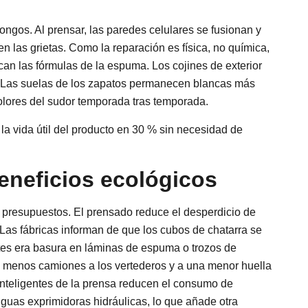
ongos. Al prensar, las paredes celulares se fusionan y
n las grietas. Como la reparación es física, no química,
fican las fórmulas de la espuma. Los cojines de exterior
ol. Las suelas de los zapatos permanecen blancas más
s olores del sudor temporada tras temporada.
a vida útil del producto en 30 % sin necesidad de
beneficios ecológicos
os presupuestos. El prensado reduce el desperdicio de
 Las fábricas informan de que los cubos de chatarra se
tes era basura en láminas de espuma o trozos de
 menos camiones a los vertederos y a una menor huella
nteligentes de la prensa reducen el consumo de
guas exprimidoras hidráulicas, lo que añade otra