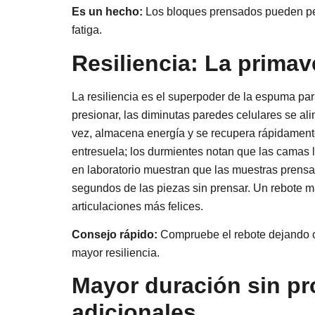
Es un hecho:
Los bloques prensados pueden pe
fatiga.
Resiliencia: La primav
La resiliencia es el superpoder de la espuma par
presionar, las diminutas paredes celulares se al
vez, almacena energía y se recupera rápidamente
entresuela; los durmientes notan que las camas 
en laboratorio muestran que las muestras prensa
segundos de las piezas sin prensar. Un rebote m
articulaciones más felices.
Consejo rápido:
Compruebe el rebote dejando cae
mayor resiliencia.
Mayor duración sin p
adicionales