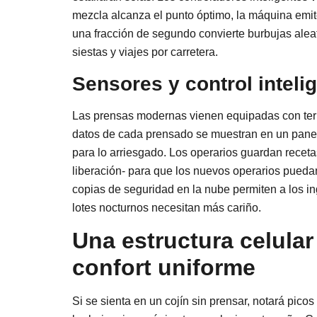
mezcla alcanza el punto óptimo, la máquina emite
una fracción de segundo convierte burbujas alea
siestas y viajes por carretera.
Sensores y control inteli
Las prensas modernas vienen equipadas con term
datos de cada prensado se muestran en un panel 
para lo arriesgado. Los operarios guardan recet
liberación- para que los nuevos operarios puedan
copias de seguridad en la nube permiten a los i
lotes nocturnos necesitan más cariño.
Una estructura celular
confort uniforme
Si se sienta en un cojín sin prensar, notará pic