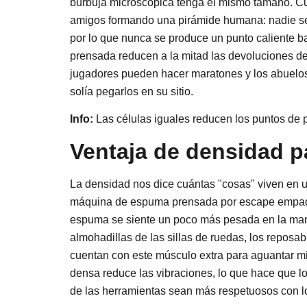
burbuja microscópica tenga el mismo tamaño. C
amigos formando una pirámide humana: nadie se h
por lo que nunca se produce un punto caliente b
prensada reducen a la mitad las devoluciones de
jugadores pueden hacer maratones y los abuelos
solía pegarlos en su sitio.
Info:
Las células iguales reducen los puntos de 
Ventaja de densidad p
La densidad nos dice cuántas "cosas" viven en u
máquina de espuma prensada por escape empaqu
espuma se siente un poco más pesada en la mano
almohadillas de las sillas de ruedas, los reposab
cuentan con este músculo extra para aguantar m
densa reduce las vibraciones, lo que hace que 
de las herramientas sean más respetuosos con l