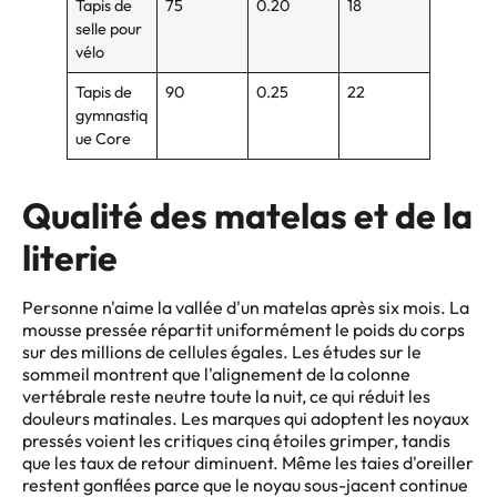
Tapis de
75
0.20
18
selle pour
vélo
Tapis de
90
0.25
22
gymnastiq
ue Core
Qualité des matelas et de la
literie
Personne n'aime la vallée d'un matelas après six mois. La
mousse pressée répartit uniformément le poids du corps
sur des millions de cellules égales. Les études sur le
sommeil montrent que l'alignement de la colonne
vertébrale reste neutre toute la nuit, ce qui réduit les
douleurs matinales. Les marques qui adoptent les noyaux
pressés voient les critiques cinq étoiles grimper, tandis
que les taux de retour diminuent. Même les taies d'oreiller
restent gonflées parce que le noyau sous-jacent continue