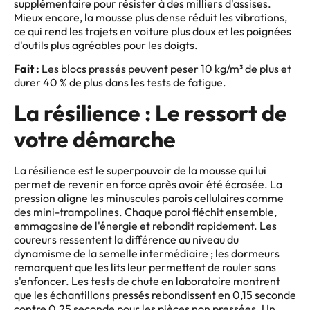
supplémentaire pour résister à des milliers d'assises.
Mieux encore, la mousse plus dense réduit les vibrations,
ce qui rend les trajets en voiture plus doux et les poignées
d'outils plus agréables pour les doigts.
Fait :
Les blocs pressés peuvent peser 10 kg/m³ de plus et
durer 40 % de plus dans les tests de fatigue.
La résilience : Le ressort de
votre démarche
La résilience est le superpouvoir de la mousse qui lui
permet de revenir en force après avoir été écrasée. La
pression aligne les minuscules parois cellulaires comme
des mini-trampolines. Chaque paroi fléchit ensemble,
emmagasine de l'énergie et rebondit rapidement. Les
coureurs ressentent la différence au niveau du
dynamisme de la semelle intermédiaire ; les dormeurs
remarquent que les lits leur permettent de rouler sans
s'enfoncer. Les tests de chute en laboratoire montrent
que les échantillons pressés rebondissent en 0,15 seconde
contre 0,25 seconde pour les pièces non pressées. Un