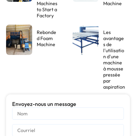
Machines
Machine
to Start a
Factory
Rebonde
Les
d Foam
avantage
Machine
s de
l'utilisatio
n d'une
machine
à mousse
pressée
par
aspiration
Envoyez-nous un message