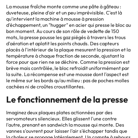
La mousse fraîche monte comme une pâte à gâteau :
duveteuse, pleine d'air et un peu imprévisible. C'est là
qu'intervient la machine à mousse à pression
d'échappement, un "hugger" en acier qui presse le bloc au
bon moment. Au cours de son rôle de vedette de 150
mots, la presse pousse les gaz piégés à travers les trous
d'aération et aplatit les points chauds. Des capteurs
placés à l'intérieur de la plaque mesurent la pression et la
température à chaque fraction de seconde, ajustant la
force pour que rien ne se déchire. Comme la pression est
brève mais contrôlée, le bloc refroidit uniformément par
la suite. La récompense est une mousse dont l'aspect est
le même sur les bords qu'au milieu : pas de poches molles
cachées ni de croûtes croustillantes.
Le fonctionnement de la presse
Imaginez deux plaques plates actionnées par des
servomoteurs silencieux. Elles glissent l'une contre
l'autre, prenant en sandwich la mousse qui monte. Des
vannes s'ouvrent pour laisser l'air s'échapper tandis que
la chaleur se propage latéralement. Un compte à rebours