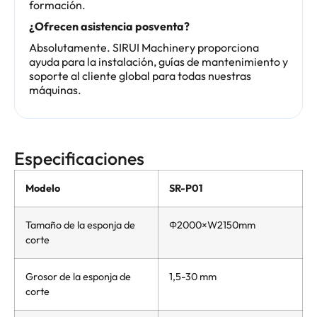
formación.
¿Ofrecen asistencia posventa?
Absolutamente. SIRUI Machinery proporciona
ayuda para la instalación, guías de mantenimiento y
soporte al cliente global para todas nuestras
máquinas.
Especificaciones
Modelo
SR-P01
Tamaño de la esponja de
Φ2000×W2150mm
corte
Grosor de la esponja de
1,5-30 mm
corte