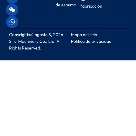
de espuma
fabricación
Copyrights© agosto 8, 2026
Mapa del sitio
Sirui Machinery Co., Ltd. All
Política de privacidad
Rights Reserved.