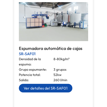
Espumadora automática de cajas
SR-SAF01
Densidad de la
8-80kg/m³
espuma:
Grupo espumante:
3 grupos
Potencia total:
52kw
Salida:
260 l/min
Ver detalles del SR-SAF01