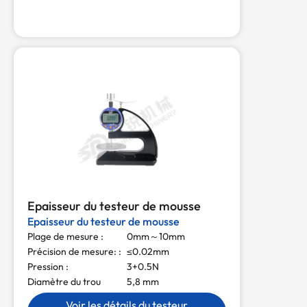
Epaisseur du testeur de mousse
Epaisseur du testeur de mousse
Plage de mesure :
0mm～10mm
Précision de mesure: :
≤0.02mm
Pression :
3+0.5N
Diamètre du trou
5,8 mm
Voir les détails du testeur