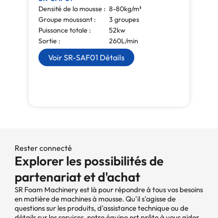
Densité de la mousse :
8-80kg/m³
Groupe moussant :
3 groupes
Puissance totale :
52kw
Sortie :
260L/min
Voir SR-SAF01 Détails
Rester connecté
Explorer les possibilités de
partenariat et d'achat
SR Foam Machinery est là pour répondre à tous vos besoins
en matière de machines à mousse. Qu'il s'agisse de
questions sur les produits, d'assistance technique ou de
détails sur les services, notre équipe est prête à vous aider.