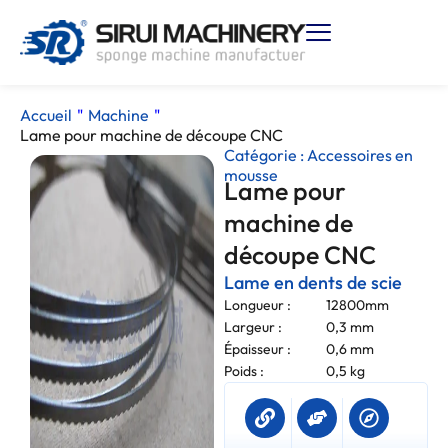
Accueil
"
Machine
"
Lame pour machine de découpe CNC
Catégorie :
Accessoires en
mousse
Lame pour
machine de
découpe CNC
Lame en dents de scie
Longueur :
12800mm
Largeur :
0,3 mm
Épaisseur :
0,6 mm
Poids :
0,5 kg