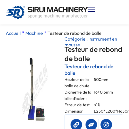
Accueil
"
Machine
"
Testeur de rebond de balle
Catégorie :
Instrument en
mousse
Testeur de rebond
de balle
Testeur de rebond de
balle
Hauteur de la
500mm
balle de chute :
Diamètre de la
16±0,5mm
bille d'acier :
Erreur de test :
<1%
Dimension :
L250*L200*H65