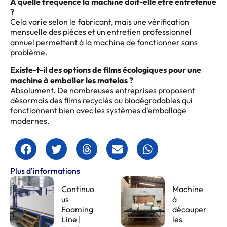
À quelle fréquence la machine doit-elle être entretenue
?
Cela varie selon le fabricant, mais une vérification
mensuelle des pièces et un entretien professionnel
annuel permettent à la machine de fonctionner sans
problème.
Existe-t-il des options de films écologiques pour une
machine à emballer les matelas ?
Absolument. De nombreuses entreprises proposent
désormais des films recyclés ou biodégradables qui
fonctionnent bien avec les systèmes d'emballage
modernes.
Plus d'informations
Continuo
Machine
us
à
Foaming
découper
Line |
les