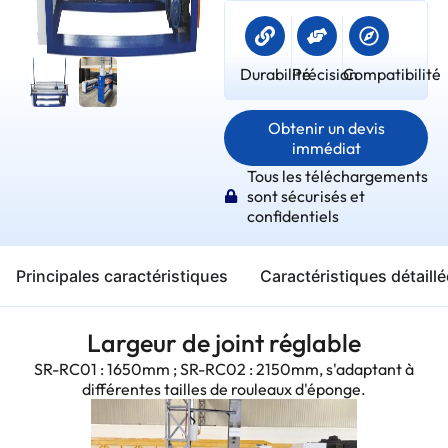
Durabilité
Précision
Compatibilité
Obtenir un devis
immédiat
Tous les téléchargements
sont sécurisés et
confidentiels
Principales caractéristiques
Caractéristiques détaill
Largeur de joint réglable
SR-RC01 : 1650mm ; SR-RC02 : 2150mm, s'adaptant à
différentes tailles de rouleaux d'éponge.