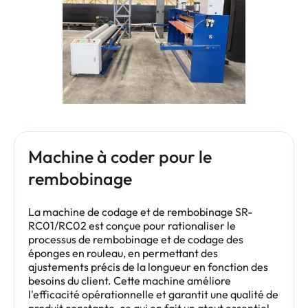
Machine à coder pour le
rembobinage
La machine de codage et de rembobinage SR-
RC01/RC02 est conçue pour rationaliser le
processus de rembobinage et de codage des
éponges en rouleau, en permettant des
ajustements précis de la longueur en fonction des
besoins du client. Cette machine améliore
l'efficacité opérationnelle et garantit une qualité de
produit constante, ce qui en fait un atout essentiel