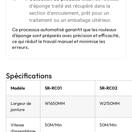
d'éponge traité est récupéré dans la
section d'enroulement, prêt pour un
traitement ou un emballage ultérieur.
Ce processus automatisé garantit que les rouleaux
d'éponge sont préparés avec précision et efficacité,
ce qui réduit le travail manuel et minimise les
erreurs.
Spécifications
Modèle
SR-RC01
SR-RC02
Largeur de
W1650MM
W2150MM
jointure
Vitesse
50M/Min
50M/Min
d'assemblage