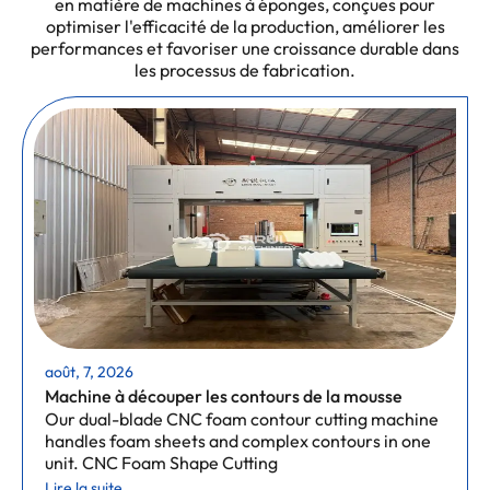
en matière de machines à éponges, conçues pour
optimiser l'efficacité de la production, améliorer les
performances et favoriser une croissance durable dans
les processus de fabrication.
août, 7, 2026
Machine à découper les contours de la mousse
Our dual-blade CNC foam contour cutting machine
handles foam sheets and complex contours in one
unit. CNC Foam Shape Cutting
Lire la suite