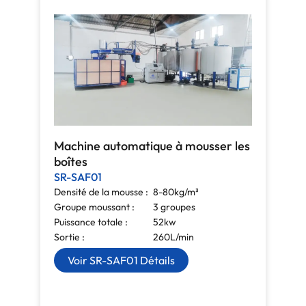
Machine automatique à mousser les
boîtes
SR-SAF01
Densité de la mousse :
8-80kg/m³
Groupe moussant :
3 groupes
Puissance totale :
52kw
Sortie :
260L/min
Voir SR-SAF01 Détails